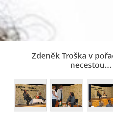
Zdeněk Troška v poř
necestou...