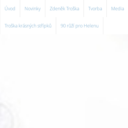
Úvod
Novinky
Zdeněk Troška
Tvorba
Media
Troška krásných střípků
90 růží pro Helenu