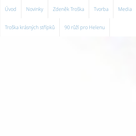
Úvod
Novinky
Zdeněk Troška
Tvorba
Media
Troška krásných střípků
90 růží pro Helenu