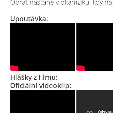
Obrat nastane v okamžiku, kdy na 
Upoutávka: 
Hlášky z filmu:
Oficiální videoklip: