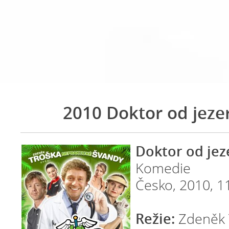
2010 Doktor od jeze
Doktor od jez
Komedie
Česko, 2010, 1
Režie:
Zdeněk 