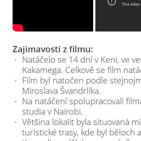
Zajimavosti z filmu:
Natáčelo se 14 dní v Keni, ve ve
Kakamega. Celkově se film natáč
Film byl natočen podle stejnoj
Miroslava Švandrlíka.
Na natáčení spolupracovali film
studia v Nairobi.
Většina lokalit byla situovaná 
turistické trasy, kde byl běloch a