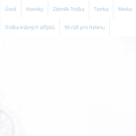
Úvod
Novinky
Zdeněk Troška
Tvorba
Media
Troška krásných střípků
90 růží pro Helenu