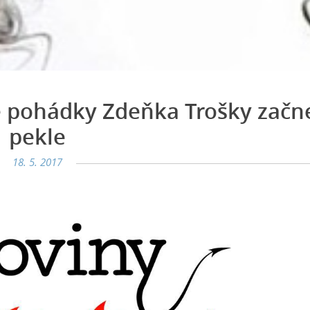
é pohádky Zdeňka Trošky začn
pekle
18. 5. 2017