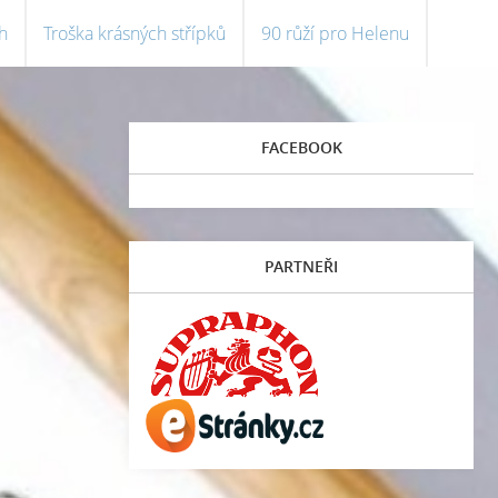
h
Troška krásných střípků
90 růží pro Helenu
FACEBOOK
PARTNEŘI