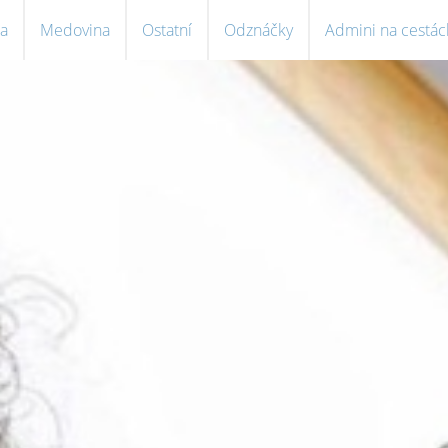
a
Medovina
Ostatní
Odznáčky
Admini na cestác