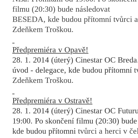
filmu (20:30) bude následovat
BESEDA, kde budou přítomní tvůrci a 
Zdeňkem Troškou.
Předpremiéra v Opavě!
28. 1. 2014 (úterý) Cinestar OC Breda
úvod - delegace, kde budou přítomní
t
Zdeňkem Troškou.
Předpremiéra v Ostravě!
28. 1. 2014 (úterý) Cinestar OC Futur
19:00. Po skončení filmu (20:30) bu
kde budou přítomni
tvůrci a herci v č