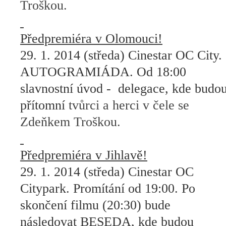
Troškou.
Předpremiéra v Olomouci!
29. 1. 2014 (středa) Cinestar OC City.
AUTOGRAMIÁDA. Od 18:00
slavnostní úvod -
delegace, kde budo
přítomní
tvůrci a herci v čele se
Zdeňkem Troškou.
Předpremiéra v Jihlavě!
29. 1. 2014 (středa) Cinestar OC
Citypark. Promítání od 19:00. Po
skončení filmu (20:30) bude
následovat BESEDA, kde budou