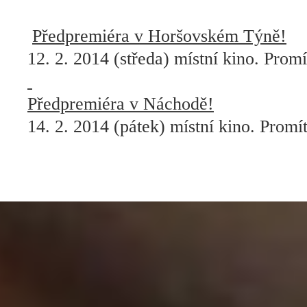
Předpremiéra v Horšovském Týně!
12. 2. 2014 (středa) místní kino. Promí
Předpremiéra v Náchodě!
14. 2. 2014 (pátek) místní kino. Promí