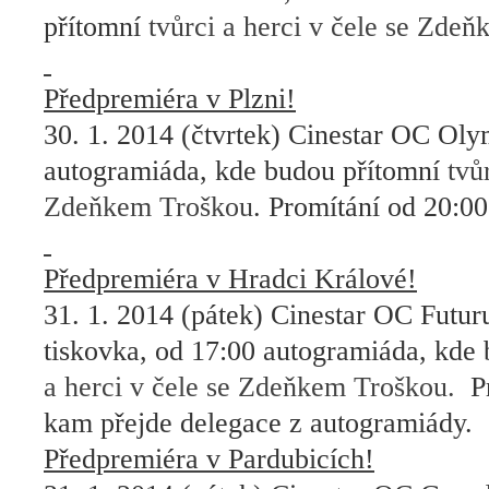
přítomní
tvůrci a herci v čele se Zde
Předpremiéra v Plzni!
30. 1. 2014 (čtvrtek) Cinestar OC Ol
autogramiáda, kde budou přítomní
tvů
Zdeňkem Troškou
. Promítání od 20:00
Předpremiéra v Hradci Králové!
31. 1. 2014 (pátek) Cinestar OC Futu
tiskovka, od 17:00 autogramiáda, kde
a herci v čele se Zdeňkem Troškou.
P
kam přejde delegace z autogramiády.
Předpremiéra v Pardubicích!