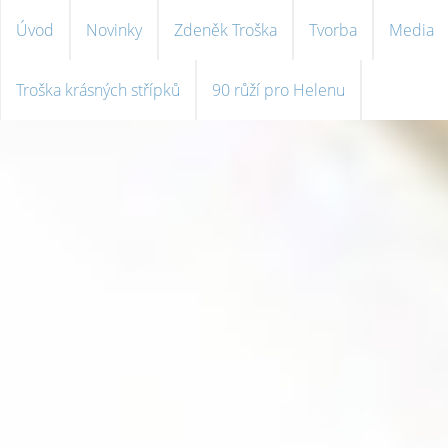
Úvod
Novinky
Zdeněk Troška
Tvorba
Media
Troška krásných střípků
90 růží pro Helenu