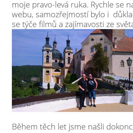
moje pravo-levá ruka. Rychle se na
webu, samozřejmostí bylo i důkla
se týče filmů a zajímavosti ze svě
Během těch let jsme našli dokonc