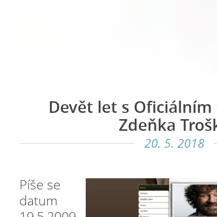
Devět let s Oficiální
Zdeňka Troš
20. 5. 2018
Píše se
datum
19.5.2009