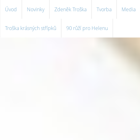
Úvod
Novinky
Zdeněk Troška
Tvorba
Media
Troška krásných střípků
90 růží pro Helenu