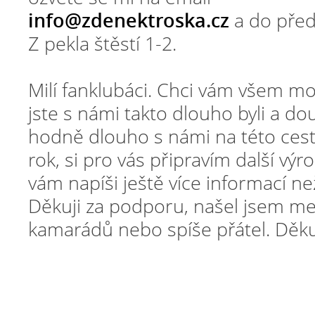
info@zdenektroska.cz
a do pře
Z pekla štěstí 1-2.
Milí fanklubáci. Chci vám všem m
jste s námi takto dlouho byli a do
hodně dlouho s námi na této cest
rok, si pro vás připravím další výro
vám napíši ještě více informací ne
Děkuji za podporu, našel jsem mez
kamarádů nebo spíše přátel. Děku