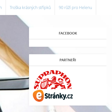
h
Troška krásných střípků
90 růží pro Helenu
FACEBOOK
PARTNEŘI