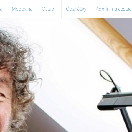
a
Medovina
Ostatní
Odznáčky
Admini na cestác