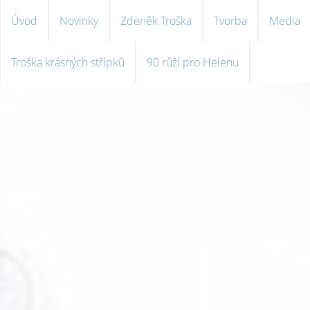
Úvod
Novinky
Zdeněk Troška
Tvorba
Media
Troška krásných střípků
90 růží pro Helenu