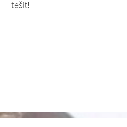
tešit!