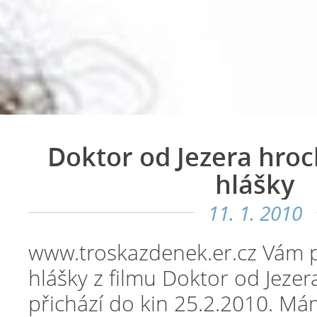
Doktor od Jezera hroc
hlášky
11. 1. 2010
www.troskazdenek.er.cz Vám p
hlášky z filmu Doktor od Jezer
přichází do kin 25.2.2010. Má