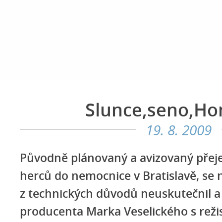
Slunce,seno,H
19. 8. 2009
Původně plánovaný a avizovaný přeje
herců do nemocnice v Bratislavě, se
z technických důvodů neuskutečnil 
producenta Marka Veselického s rež