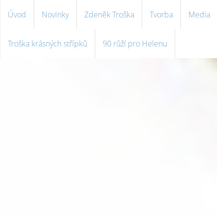
Úvod
Novinky
Zdeněk Troška
Tvorba
Media
Troška krásných střípků
90 růží pro Helenu