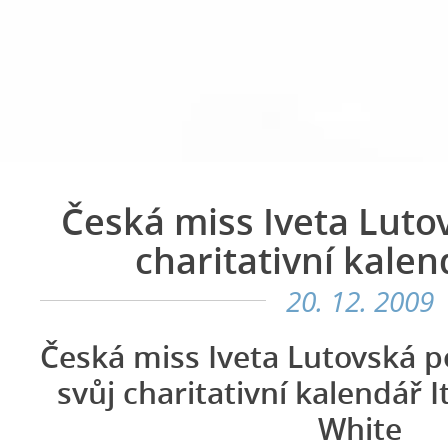
Česká miss Iveta Luto
charitativní kalen
20. 12. 2009
Česká miss Iveta Lutovská po
svůj charitativní kalendář I
White