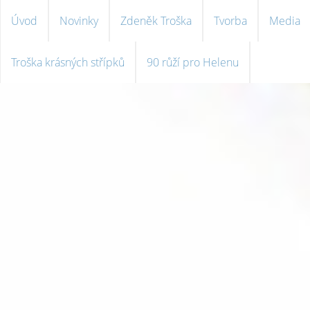
Úvod
Novinky
Zdeněk Troška
Tvorba
Media
Troška krásných střípků
90 růží pro Helenu