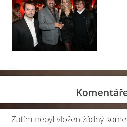
Komentář
Zatím nebyl vložen žádný kome