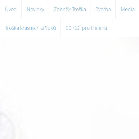
Úvod
Novinky
Zdeněk Troška
Tvorba
Media
Troška krásných střípků
90 růží pro Helenu