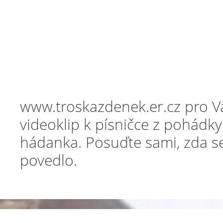
www.troskazdenek.er.cz pro Vá
videoklip k písničce z pohádky
hádanka. Posuďte sami, zda s
povedlo.