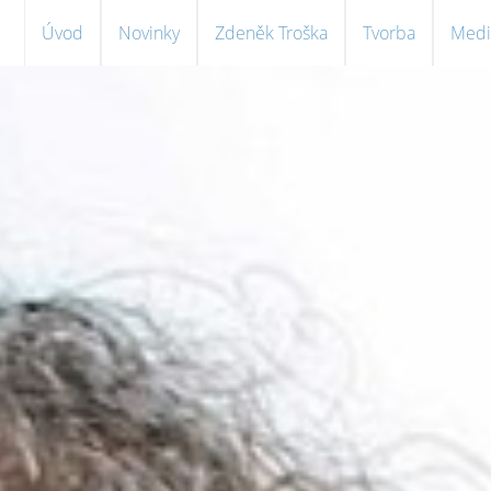
Úvod
Novinky
Zdeněk Troška
Tvorba
Medi