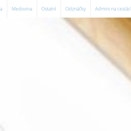
a
Medovina
Ostatní
Odznáčky
Admini na cestác