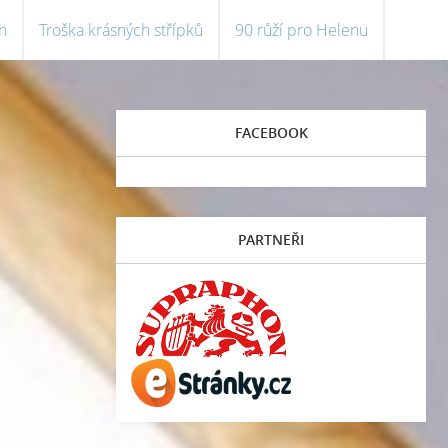
h
Troška krásných střípků
90 růží pro Helenu
FACEBOOK
PARTNEŘI