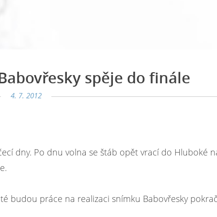
abovřesky spěje do finále
4. 7. 2012
ecí dny. Po dnu volna se štáb opět vrací do Hluboké 
e.
oté budou práce na realizaci snímku Babovřesky pokra