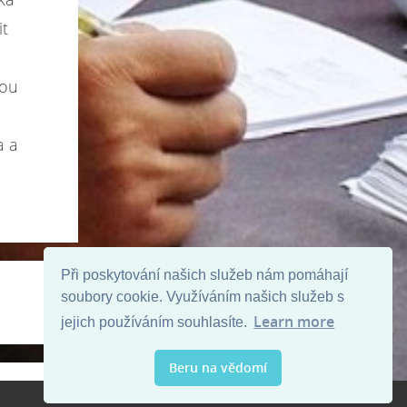
it
kou
a a
Při poskytování našich služeb nám pomáhají
soubory cookie. Využíváním našich služeb s
Learn more
jejich používáním souhlasíte.
Beru na vědomí