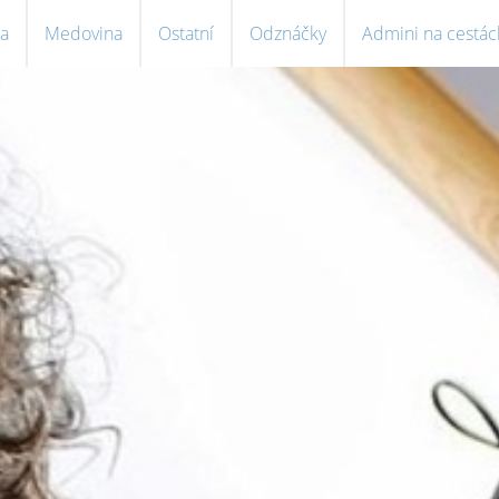
a
Medovina
Ostatní
Odznáčky
Admini na cestác