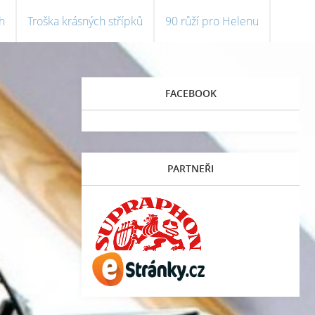
h
Troška krásných střípků
90 růží pro Helenu
FACEBOOK
PARTNEŘI