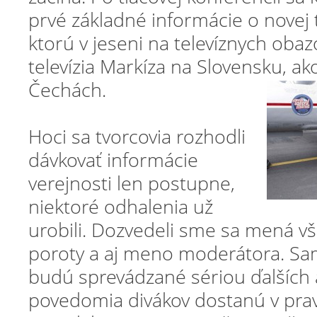
prvé základné informácie o novej 
ktorú v jeseni na televíznych oba
televízia Markíza na Slovensku, ako
Čechách.
Hoci sa tvorcovia rozhodli
dávkovať informácie
verejnosti len postupne,
niektoré odhalenia už
urobili. Dozvedeli sme sa mená v
poroty a aj meno moderátora. Sa
budú sprevádzané sériou ďalších a
povedomia divákov dostanú v prav