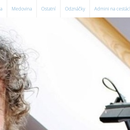
a
Medovina
Ostatní
Odznáčky
Admini na cestác