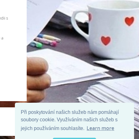
dii s
 a
Při poskytování našich služeb nám pomáhají
soubory cookie. Využíváním našich služeb s
Learn more
jejich používáním souhlasíte.