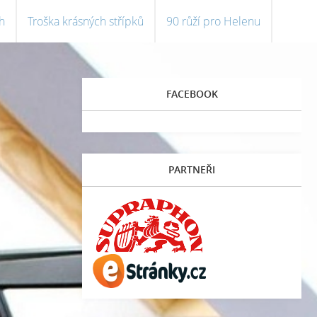
h
Troška krásných střípků
90 růží pro Helenu
FACEBOOK
PARTNEŘI