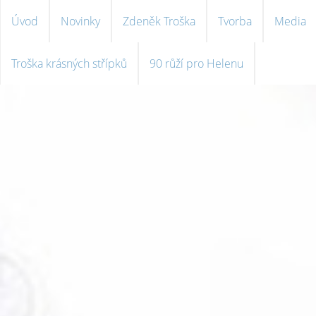
Úvod
Novinky
Zdeněk Troška
Tvorba
Media
Troška krásných střípků
90 růží pro Helenu