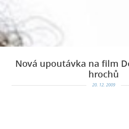
Nová upoutávka na film Do
hrochů
20. 12. 2009