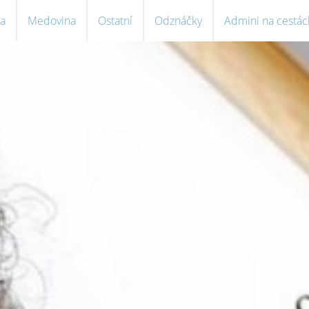
a
Medovina
Ostatní
Odznáčky
Admini na cestác