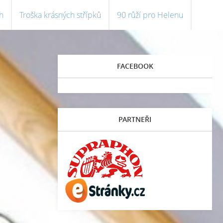
h
Troška krásných střípků
90 růží pro Helenu
FACEBOOK
PARTNEŘI