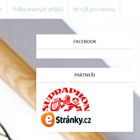
h
Troška krásných střípků
90 růží pro Helenu
FACEBOOK
PARTNEŘI