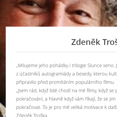
Zdeněk Troš
„Milujeme jeho pohádky i trilogie Slunce seno.
z účastníků autogramiády a besedy, kterou kult
připravilo před promítáním populárního filmu.
„Jsem rád, když lidé chodí na mé filmy, když se 
pokračování, a hlavně když vám říkají, že se jim 
pokračovat. To je pro mě veliká motivace k další
Zdeněk Troška.