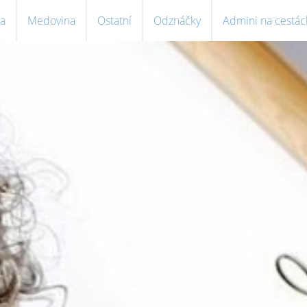
a
Medovina
Ostatní
Odznáčky
Admini na cestác