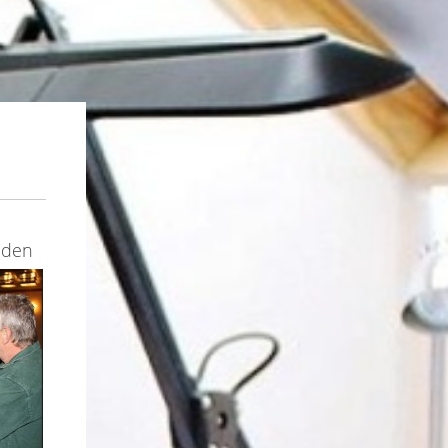
jeden