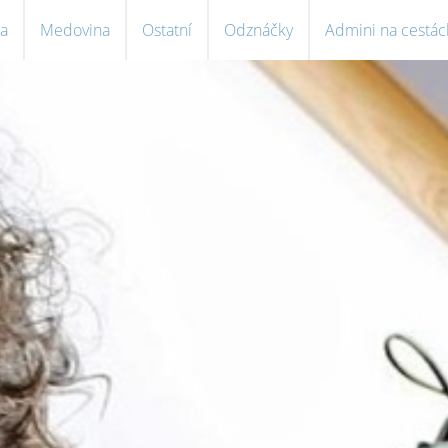
a
Medovina
Ostatní
Odznáčky
Admini na cestác