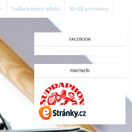
h
Troška krásných střípků
90 růží pro Helenu
FACEBOOK
PARTNEŘI