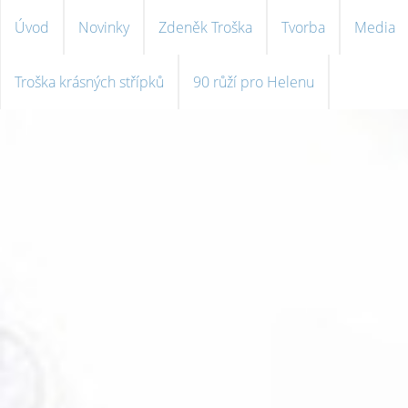
Úvod
Novinky
Zdeněk Troška
Tvorba
Media
Troška krásných střípků
90 růží pro Helenu