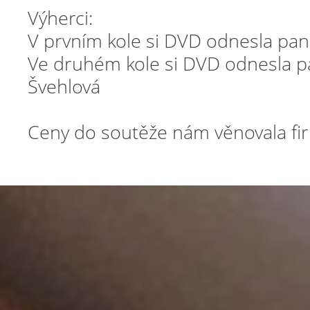
Výherci:
V prvním kole si DVD odnesla pan
Ve druhém kole si DVD odnesla pa
Švehlová
Ceny do soutěže nám věnovala f