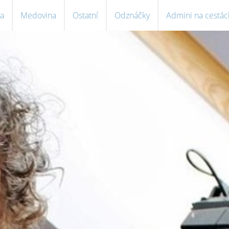
a
Medovina
Ostatní
Odznáčky
Admini na cestác