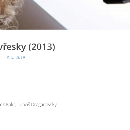
řesky (2013)
8. 5. 2019
ek Kališ, Ľuboš Draganovský