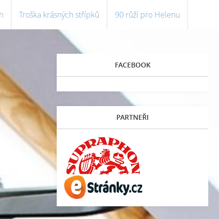
h
Troška krásných střípků
90 růží pro Helenu
FACEBOOK
PARTNEŘI