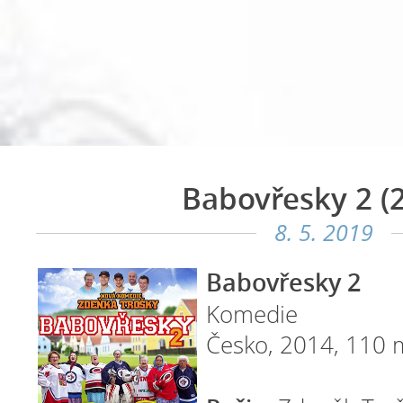
Babovřesky 2 (
8. 5. 2019
Babovřesky 2
Komedie
Česko, 2014, 110 