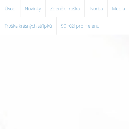
Úvod
Novinky
Zdeněk Troška
Tvorba
Media
Troška krásných střípků
90 růží pro Helenu