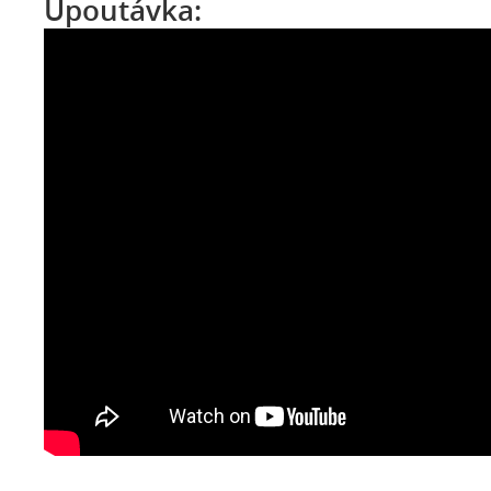
Upoutávka: