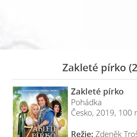
Zakleté pírko (
Zakleté pírko
Pohádka
Česko, 2019, 100 
Režie:
Zdeněk Tro