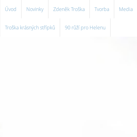
Úvod
Novinky
Zdeněk Troška
Tvorba
Media
Troška krásných střípků
90 růží pro Helenu