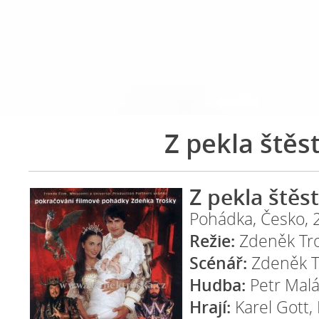
Z pekla štěst
Z pekla štěst
Pohádka, Česko, 
Režie:
Zdeněk Tr
Scénář:
Zdeněk T
Hudba:
Petr Mal
Hrají:
Karel Gott,