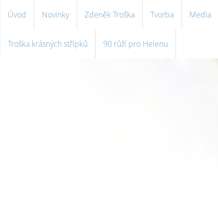
Úvod
Novinky
Zdeněk Troška
Tvorba
Media
Troška krásných střípků
90 růží pro Helenu