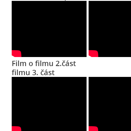
Film o filmu 2.čá
filmu 3. část