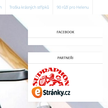
h
Troška krásných střípků
90 růží pro Helenu
FACEBOOK
PARTNEŘI