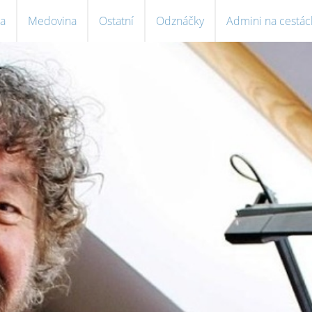
a
Medovina
Ostatní
Odznáčky
Admini na cestác