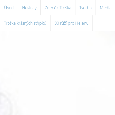
Úvod
Novinky
Zdeněk Troška
Tvorba
Media
Troška krásných střípků
90 růží pro Helenu