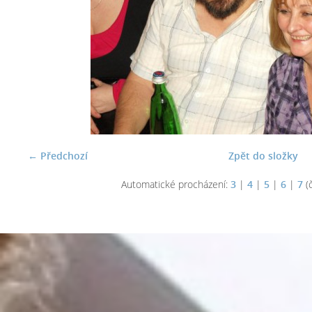
← Předchozí
Zpět do složky
Automatické procházení:
3
|
4
|
5
|
6
|
7
(č