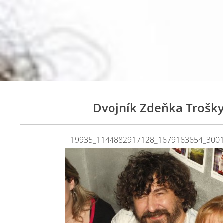
Dvojník Zdeňka Trošky
19935_1144882917128_1679163654_3001