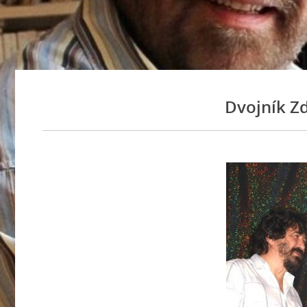
Dvojník Zd