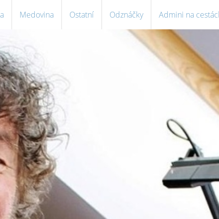
a
Medovina
Ostatní
Odznáčky
Admini na cestác