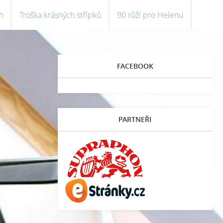
h
Troška krásných střípků
90 růží pro Helenu
FACEBOOK
PARTNEŘI