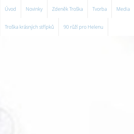
Úvod
Novinky
Zdeněk Troška
Tvorba
Media
Troška krásných střípků
90 růží pro Helenu