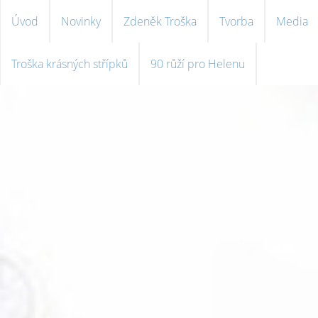
Úvod
Novinky
Zdeněk Troška
Tvorba
Media
Troška krásných střípků
90 růží pro Helenu