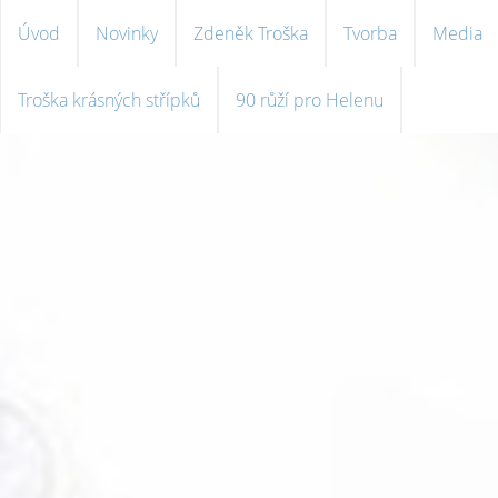
Úvod
Novinky
Zdeněk Troška
Tvorba
Media
Troška krásných střípků
90 růží pro Helenu