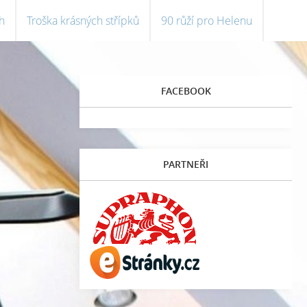
h
Troška krásných střípků
90 růží pro Helenu
FACEBOOK
PARTNEŘI