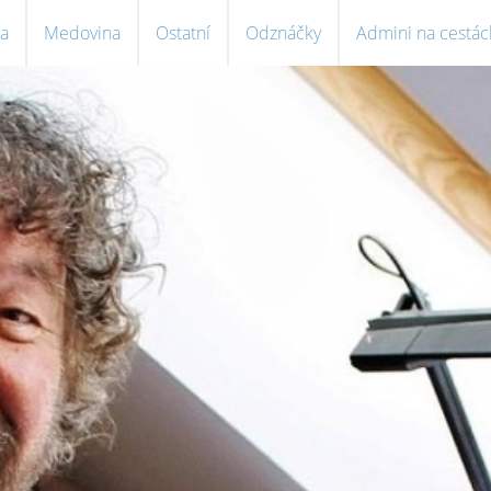
a
Medovina
Ostatní
Odznáčky
Admini na cestác