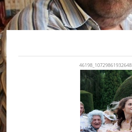
46198_10729861932648