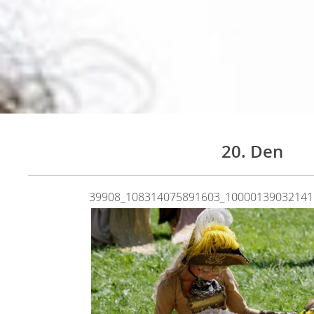
20. Den
39908_108314075891603_10000139032141