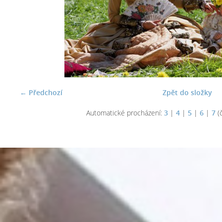
← Předchozí
Zpět do složky
Automatické procházení:
3
|
4
|
5
|
6
|
7
(č