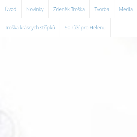
Úvod
Novinky
Zdeněk Troška
Tvorba
Media
Troška krásných střípků
90 růží pro Helenu