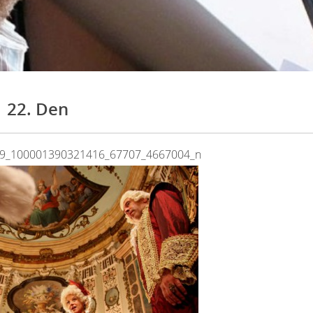
22. Den
9_100001390321416_67707_4667004_n