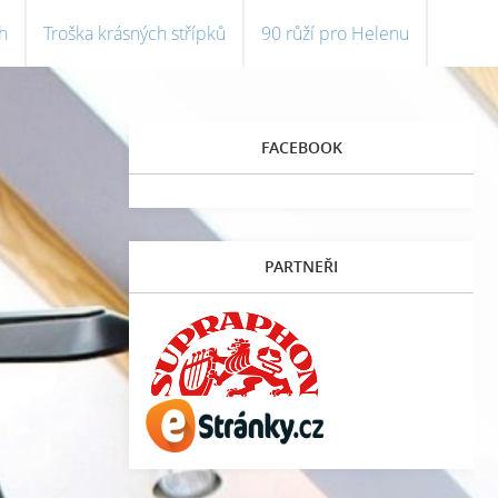
h
Troška krásných střípků
90 růží pro Helenu
FACEBOOK
PARTNEŘI