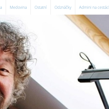
a
Medovina
Ostatní
Odznáčky
Admini na cestác