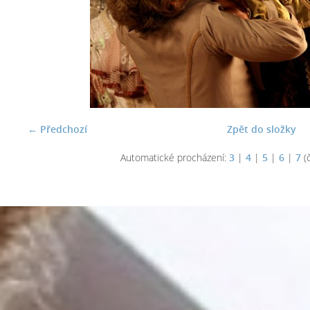
← Předchozí
Zpět do složky
Automatické procházení:
3
|
4
|
5
|
6
|
7
(č