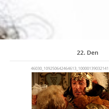
22. Den
46030_109250642464613_10000139032141