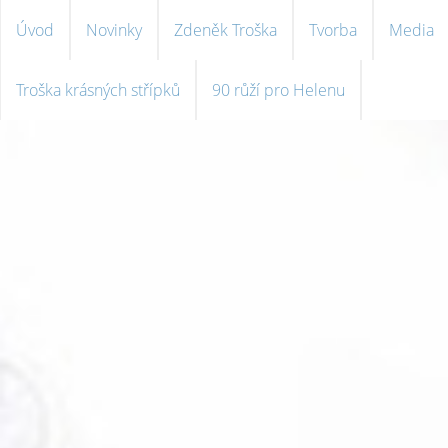
Úvod
Novinky
Zdeněk Troška
Tvorba
Media
Troška krásných střípků
90 růží pro Helenu