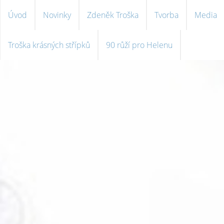
Úvod
Novinky
Zdeněk Troška
Tvorba
Media
Troška krásných střípků
90 růží pro Helenu