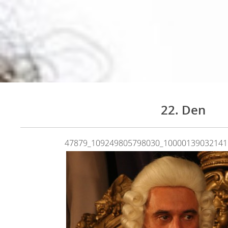
22. Den
47879_109249805798030_10000139032141