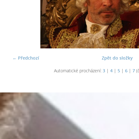
← Předchozí
Zpět do složky
Automatické procházení:
3
|
4
|
5
|
6
|
7
(č