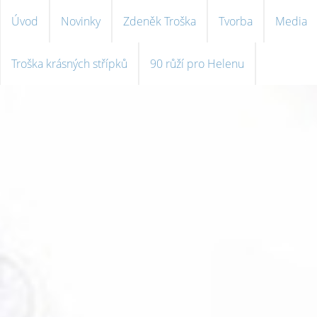
Úvod
Novinky
Zdeněk Troška
Tvorba
Media
Troška krásných střípků
90 růží pro Helenu