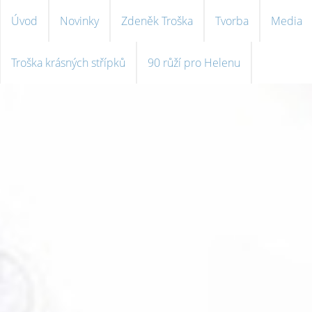
Úvod
Novinky
Zdeněk Troška
Tvorba
Media
Troška krásných střípků
90 růží pro Helenu