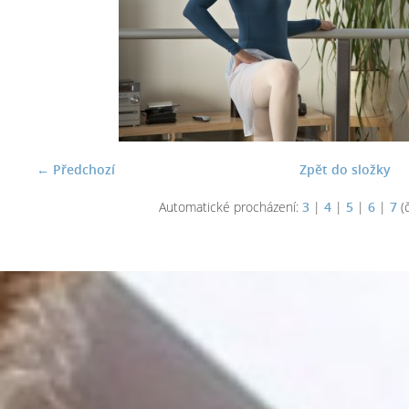
← Předchozí
Zpět do složky
Automatické procházení:
3
|
4
|
5
|
6
|
7
(č