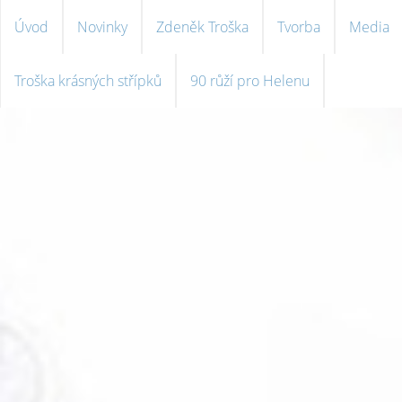
Úvod
Novinky
Zdeněk Troška
Tvorba
Media
Troška krásných střípků
90 růží pro Helenu