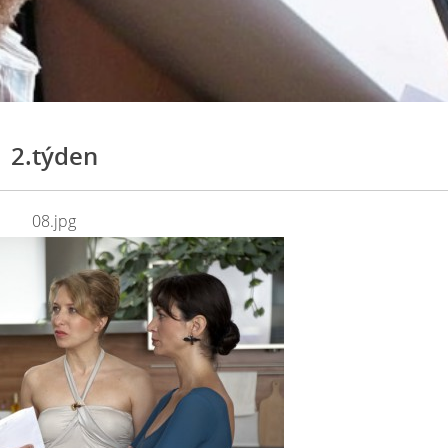
2.týden
08.jpg