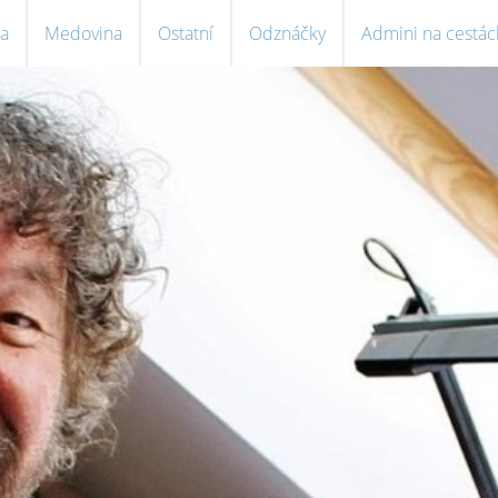
a
Medovina
Ostatní
Odznáčky
Admini na cestác