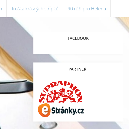
h
Troška krásných střípků
90 růží pro Helenu
FACEBOOK
PARTNEŘI