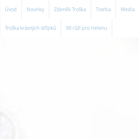
Úvod
Novinky
Zdeněk Troška
Tvorba
Media
Troška krásných střípků
90 růží pro Helenu