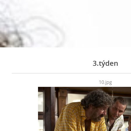
3.týden
10.jpg