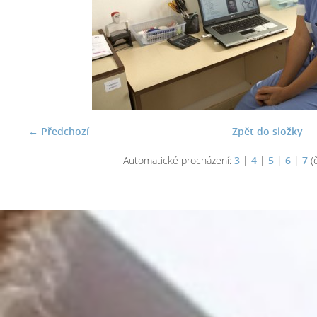
← Předchozí
Zpět do složky
Automatické procházení:
3
|
4
|
5
|
6
|
7
(č