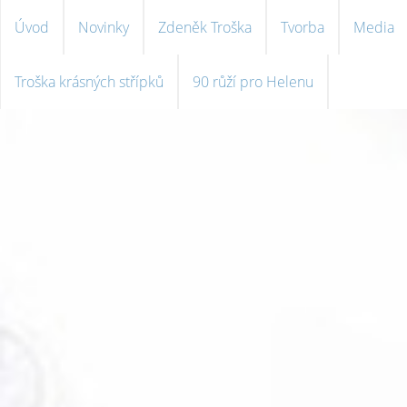
Úvod
Novinky
Zdeněk Troška
Tvorba
Media
Troška krásných střípků
90 růží pro Helenu