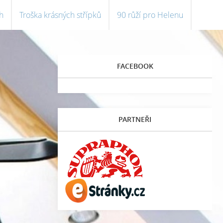
h
Troška krásných střípků
90 růží pro Helenu
FACEBOOK
PARTNEŘI