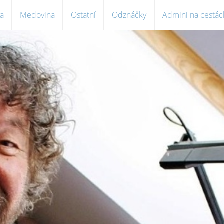
a
Medovina
Ostatní
Odznáčky
Admini na cestác