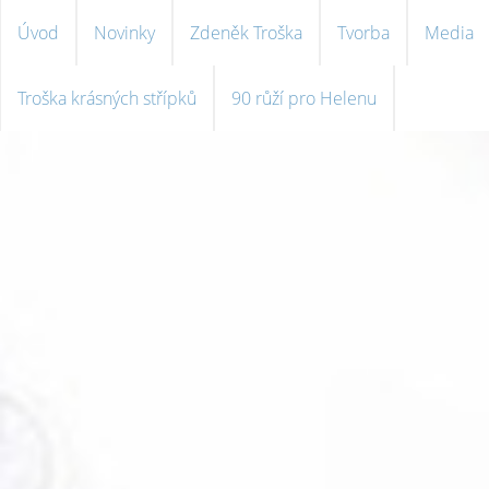
Úvod
Novinky
Zdeněk Troška
Tvorba
Media
Troška krásných střípků
90 růží pro Helenu