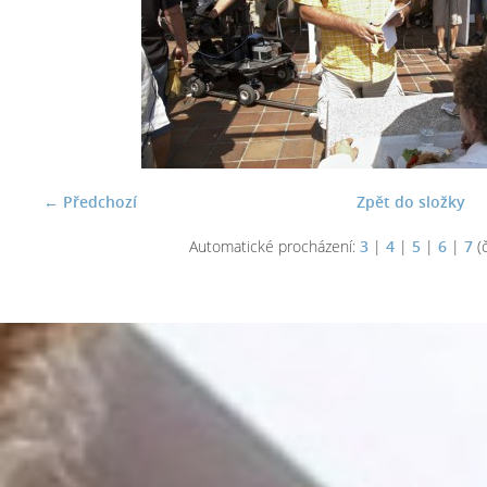
← Předchozí
Zpět do složky
Automatické procházení:
3
|
4
|
5
|
6
|
7
(č