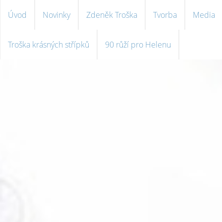
Úvod
Novinky
Zdeněk Troška
Tvorba
Media
Troška krásných střípků
90 růží pro Helenu