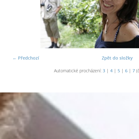
← Předchozí
Zpět do složky
Automatické procházení:
3
|
4
|
5
|
6
|
7
(č