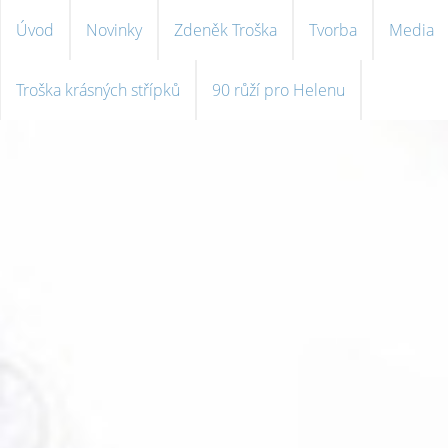
Úvod
Novinky
Zdeněk Troška
Tvorba
Media
Troška krásných střípků
90 růží pro Helenu