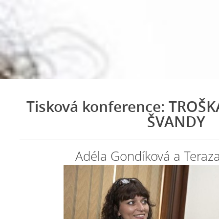
Tisková konference: TROŠ
ŠVANDY
Adéla Gondíková a Teraz