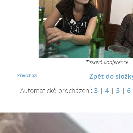
Tisková konference
Zpět do složk
← Předchozí
Automatické procházení:
3
|
4
|
5
|
6