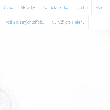
Úvod
Novinky
Zdeněk Troška
Tvorba
Media
Troška krásných střípků
90 růží pro Helenu