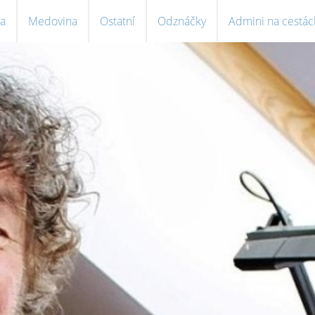
a
Medovina
Ostatní
Odznáčky
Admini na cestác