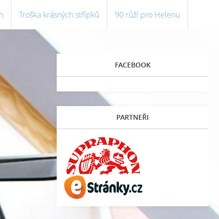
h
Troška krásných střípků
90 růží pro Helenu
FACEBOOK
PARTNEŘI