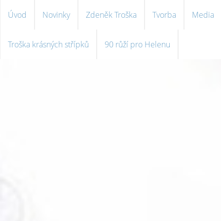
Úvod
Novinky
Zdeněk Troška
Tvorba
Media
Troška krásných střípků
90 růží pro Helenu