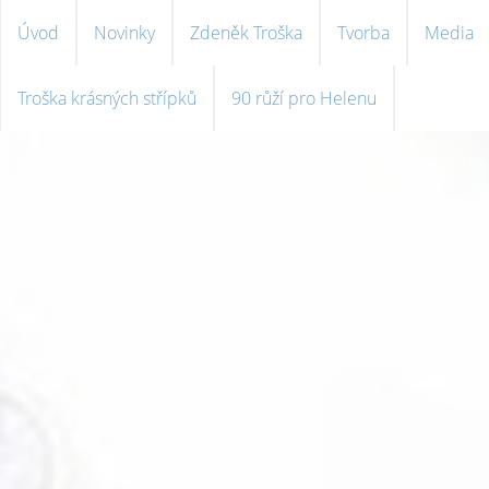
Úvod
Novinky
Zdeněk Troška
Tvorba
Media
Troška krásných střípků
90 růží pro Helenu