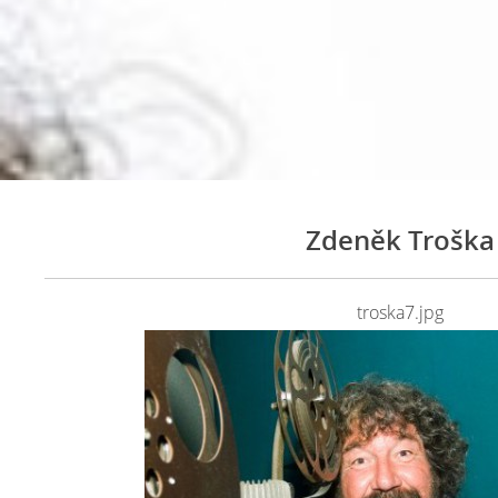
Zdeněk Troška
troska7.jpg